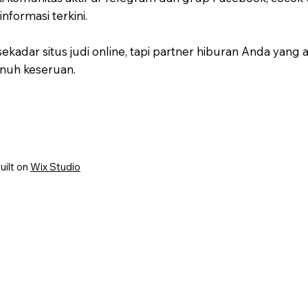
informasi terkini.
kadar situs judi online, tapi partner hiburan Anda yang 
nuh keseruan.
uilt on
Wix Studio