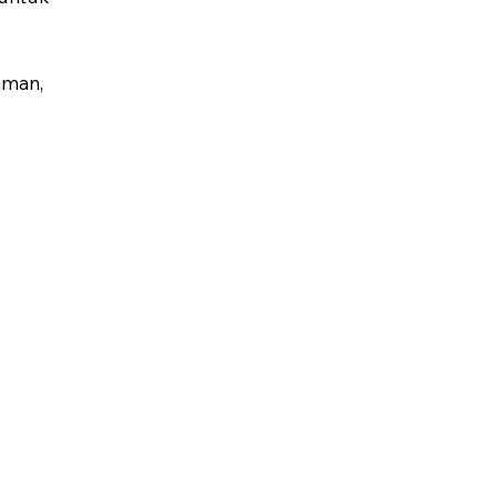
aman,