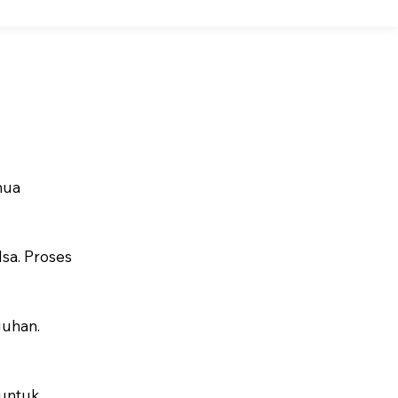
mua
lsa. Proses
guhan.
 untuk